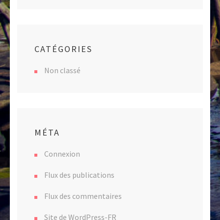
CATÉGORIES
Non classé
MÉTA
Connexion
Flux des publications
Flux des commentaires
Site de WordPress-FR